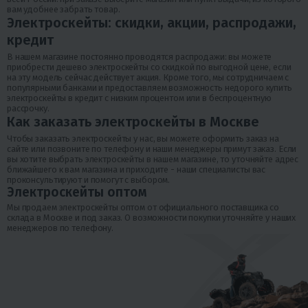
вам удобнее забрать товар.
Электроскейты: скидки, акции, распродажи,
кредит
В нашем магазине постоянно проводятся распродажи: вы можете
приобрести дешево электроскейты со скидкой по выгодной цене, если
на эту модель сейчас действует акция. Кроме того, мы сотрудничаем с
популярными банками и предоставляем возможность недорого купить
электроскейты в кредит с низким процентом или в беспроцентную
рассрочку.
Как заказать электроскейты в Москве
Чтобы заказать электроскейты у нас, вы можете оформить заказ на
сайте или позвоните по телефону и наши менеджеры примут заказ. Если
вы хотите выбрать электроскейты в нашем магазине, то уточняйте адрес
ближайшего к вам магазина и приходите - наши специалисты вас
проконсультируют и помогут с выбором.
Электроскейты оптом
Мы продаем электроскейты оптом от официального поставщика со
склада в Москве и под заказ. О возможности покупки уточняйте у наших
менеджеров по телефону.