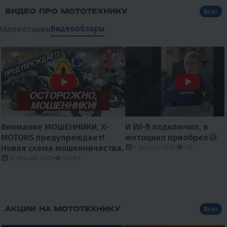
ВИДЕО ПРО МОТОТЕХНИКУ
Все
Видеообзоры
Видеоотзывы
Внимание МОШЕННИКИ, X-
И Wi-fi подключил, и
MOTORS предупреждает!
мотоцикл приобрел😅
Новая схема мошенничества.
6 августа 2026
719
10 января 2025
33889
АКЦИИ НА МОТОТЕХНИКУ
Все