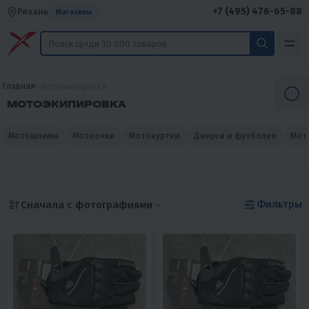
+7 (495) 476-65-88
Рязань
Магазины
Главная
Мотоэкипировка
МОТОЭКИПИРОВКА
Мотошлемы
Мотоочки
Мотокуртки
Джерси и футболки
Мот
Фильтры
Сначала с фотографиями